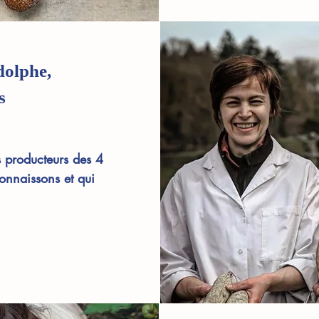
dolphe,
s
s producteurs des 4
onnaissons et qui