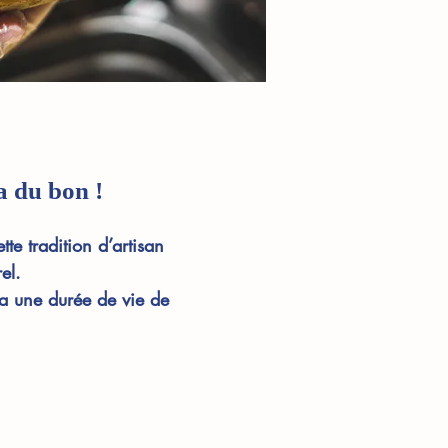
a du bon !
te tradition d’artisan
rel.
a une durée de vie de