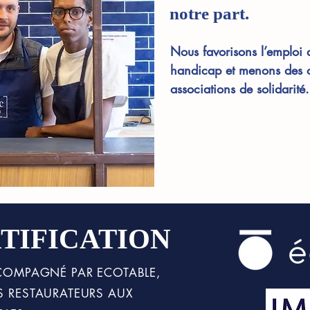
notre part.
Nous favorisons l’emploi 
handicap et menons des o
associations de solidarité.
TIFICATION
ACCOMPAGNÉ PAR ECOTABLE,
ES RESTAURATEURS AUX