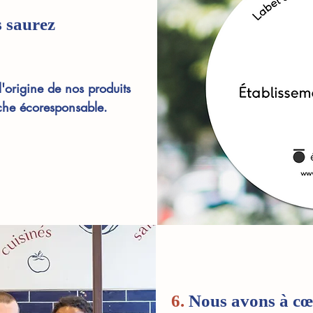
s saurez
'origine de nos produits
rche écoresponsable.
6.
Nous avons à cœ