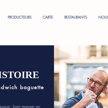
PRODUCTEURS
CARTE
RESTAURANTS
NOUS
ISTOIRE
ndwich baguette
ession : bien manger en