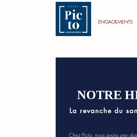
ENGAGEMENTS
NOTRE H
La revanche du sa
Chez Picto, nous avons une obs