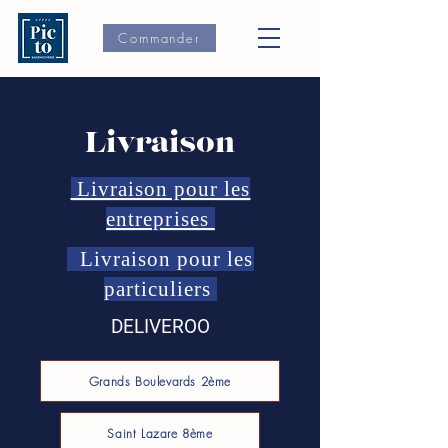
Commander
Livraison
Livraison pour les
entreprises
Livraison pour les
particuliers
DELIVEROO
Grands Boulevards 2ème
Saint Lazare 8ème