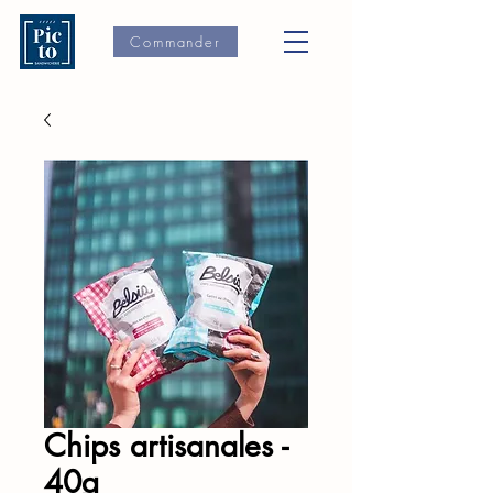
Commander
Chips artisanales -
40g