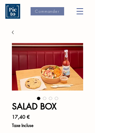
Commander
SALAD BOX
Prix
17,40 €
Taxe Incluse