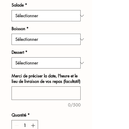
Salade
*
Boisson
*
Dessert
*
Merci de préciser la date, l'heure et le
lieu de livraison de vos repas (facultatif)
0/500
Quantité
*