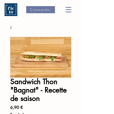
Commander
Sandwich Thon
"Bagnat" - Recette
de saison
Prix
6,90 €